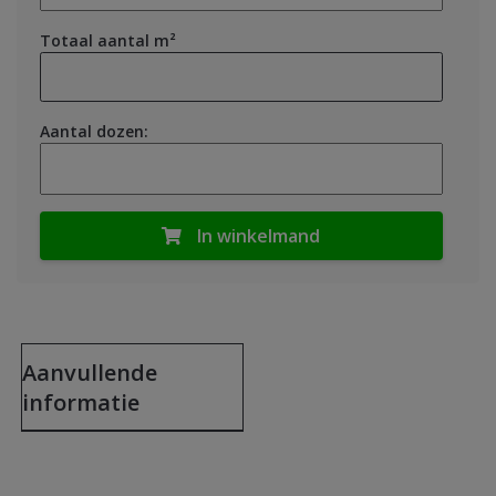
Totaal aantal m²
Aantal dozen:
In winkelmand
Aanvullende
informatie
Kleur
Grijs