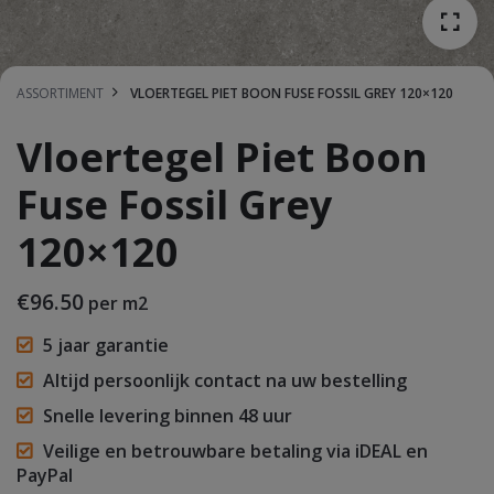
ASSORTIMENT
VLOERTEGEL PIET BOON FUSE FOSSIL GREY 120×120
Vloertegel Piet Boon
Fuse Fossil Grey
120×120
€
96.50
per m2
5 jaar garantie
Altijd persoonlijk contact na uw bestelling
Snelle levering binnen 48 uur
Veilige en betrouwbare betaling via iDEAL en
PayPal