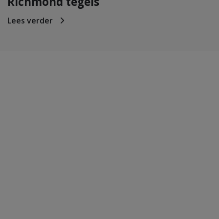
Richmond tegels
Lees verder