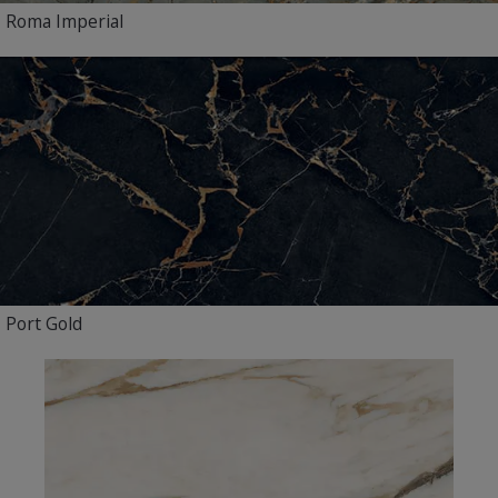
Roma Imperial
Port Gold