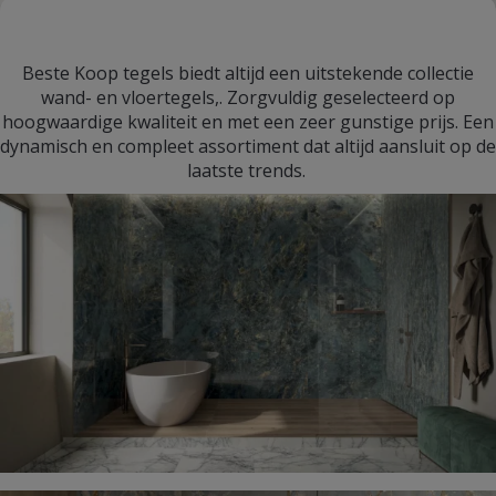
Beste Koop tegels biedt altijd een uitstekende collectie
wand- en vloertegels,. Zorgvuldig geselecteerd op
hoogwaardige kwaliteit en met een zeer gunstige prijs. Een
dynamisch en compleet assortiment dat altijd aansluit op de
laatste trends.